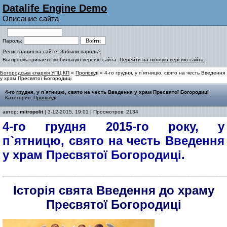
Datalife Engine Demo
Описание сайта
Пароль:
Регистрация на сайте!
Забыли пароль?
Вы просматриваете мобильную версию сайта.
Перейти на полную версию сайта.
Богородська єпархія УПЦ КП
»
Проповіді
» 4-го грудня, у п`ятницю, свято на честь Введення
у храм Пресвятої Богородиці
4-го грудня, у п`ятницю, свято на честь Введення у храм Пресвятої Богородиці
Категория:
Проповіді
автор:
mitropolit
| 3-12-2015, 19:01 | Просмотров: 2134
4-го грудня 2015-го року, у
п`ятницю, свято на честь Введення
у храм Пресвятої Богородиці.
_______________________________________________________________
Історія свята Введення до храму
Пресвятої Богородиці