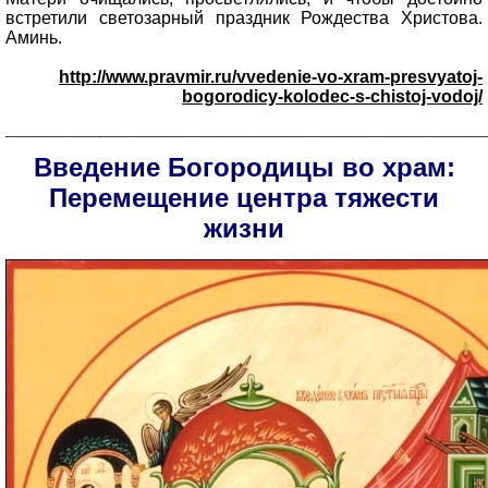
встретили светозарный праздник Рождества Христова.
Аминь.
http://www.pravmir.ru/vvedenie-vo-xram-presvyatoj-
bogorodicy-kolodec-s-chistoj-vodoj/
_______________________________________________________________
Введение Богородицы во храм:
Перемещение центра тяжести
жизни