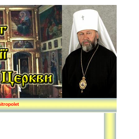
itropolet