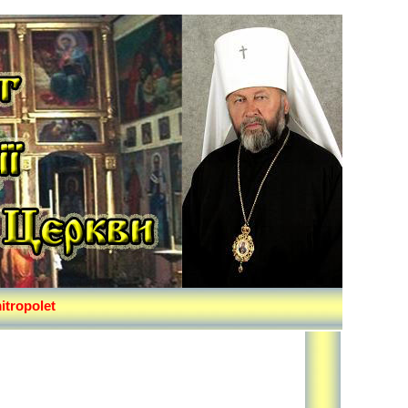
itropolet