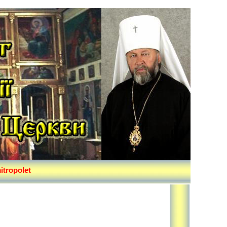
itropolet