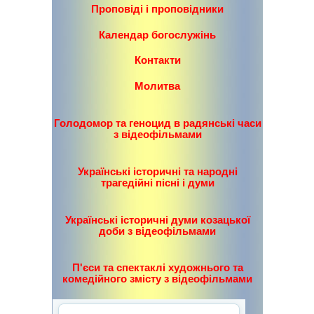
Проповіді і проповідники
Календар богослужінь
Контакти
Молитва
Голодомор та геноцид в радянські часи
з відеофільмами
Українські історичні та народні
трагедійні пісні і думи
Українські історичні думи козацької
доби з відеофільмами
П'єси та спектаклі художнього та
комедійного змісту з відеофільмами