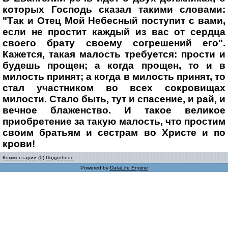
которых Господь сказал такими словами:
"Так и Отец Мой Небесный поступит с вами,
если не простит каждый из вас от сердца
своего брату своему согрешений его".
Кажется, такая малость требуется: прости и
будешь прощен; а когда прощен, то и в
милость принят; а когда в милость принят, то
стал участником во всех сокровищах
милости. Стало быть, тут и спасение, и рай, и
вечное блаженство. И такое великое
приобретение за такую малость, что простим
своим братьям и сестрам во Христе и по
крови!
Комментарии (0)
Подробнее
Powered by
DataLife Engine