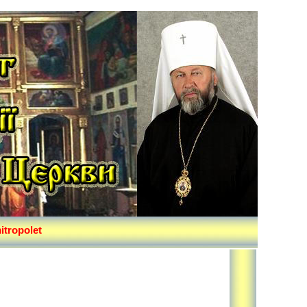
itropolet