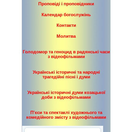
Проповіді і проповідники
Календар богослужінь
Контакти
Молитва
Голодомор та геноцид в радянські часи
з відеофільмами
Українські історичні та народні
трагедійні пісні і думи
Українські історичні думи козацької
доби з відеофільмами
П'єси та спектаклі художнього та
комедійного змісту з відеофільмами