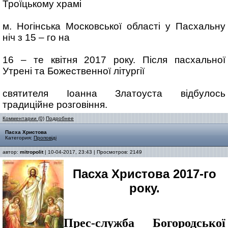
Троїцькому храмі
м. Ногінська Московської області у Пасхальну
ніч з 15 – го на
16 – те квітня 2017 року. Після пасхальної
Утрені та Божественної літургії
святителя Іоанна Златоуста відбулось
традиційне розговіння.
Комментарии (0)
Подробнее
Пасха Христова
Категория:
Проповіді
автор:
mitropolit
| 10-04-2017, 23:43 | Просмотров: 2149
Пасха Христова 2017-го
року.
Прес-служба Богородської