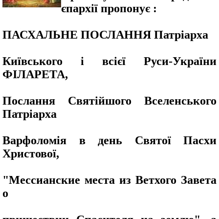
єпархії пропонує :
ПАСХАЛЬНЕ ПОСЛАННЯ Патріарха
Київського і всієї Руси-України
ФІЛАРЕТА
,
Послання Святійшого Вселенського
Патріарха
Варфоломія в день Святої Пасхи
Христової,
"Мессианские места из Ветхого Завета
о