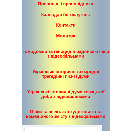
Проповіді і проповідники
Календар богослужінь
Контакти
Молитва
Голодомор та геноцид в радянські часи
з відеофільмами
Українські історичні та народні
трагедійні пісні і думи
Українські історичні думи козацької
доби з відеофільмами
П'єси та спектаклі художнього та
комедійного змісту з відеофільмами