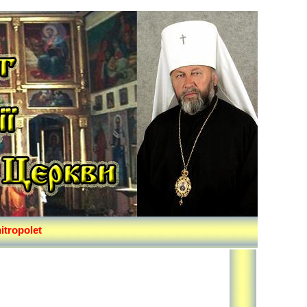
itropolet