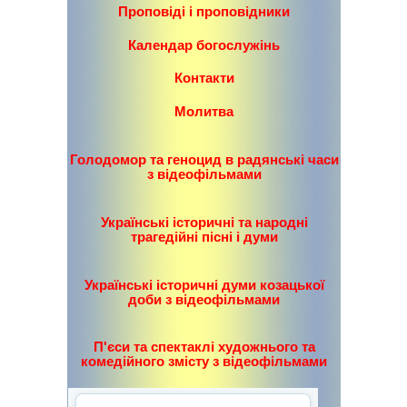
Проповіді і проповідники
Календар богослужінь
Контакти
Молитва
Голодомор та геноцид в радянські часи
з відеофільмами
Українські історичні та народні
трагедійні пісні і думи
Українські історичні думи козацької
доби з відеофільмами
П'єси та спектаклі художнього та
комедійного змісту з відеофільмами