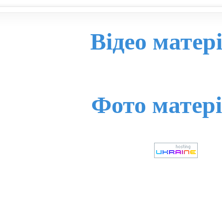
Відео матер
Фото матер