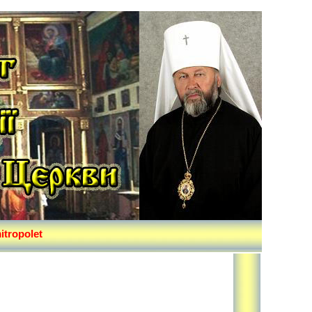
itropolet