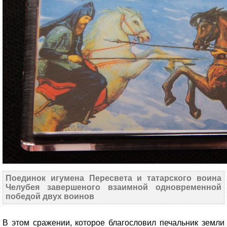
Поединок игумена Пересвета и татарского воина
Челубея завершеного взаимной одновременной
победой двух воинов
В этом сражении, которое благословил печальник земли