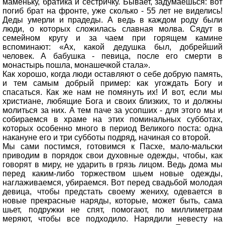
маменьку, братика и сестричку. Бывает, задумаешься: вот
погиб брат на фронте, уже сколько - 55 лет не виделись!
Деды умерли и прадеды. А ведь в каждом роду были
люди, о которых сложилась славная молва. Сядут в
семейном кругу и за чаем при горящем камине
вспоминают: «Ах, какой дедушка был, добрейший
человек. А бабушка - певица, после его смерти в
монастырь пошла, монашечкой стала».
Как хорошо, когда люди оставляют о себе добрую память,
и тем самым добрый пример: как угождать Богу и
спасаться. Как же нам не помянуть их! И вот, если мы
христиане, любящие Бога и своих близких, то и должны
молиться за них. А тем паче за усопших - для этого мы и
собираемся в храме на этих поминальных субботах,
которых особенно много в период Великого поста: одна
накануне его и три субботы подряд, начиная со второй.
Мы сами постимся, готовимся к Пасхе, мало-мальски
приводим в порядок свои духовные одежды, чтобы, как
говорят в миру, не ударить в грязь лицом. Ведь дома мы
перед каким-либо торжеством шьем новые одежды,
наглаживаемся, убираемся. Вот перед свадьбой молодая
девица, чтобы предстать своему жениху, одевается в
новые прекрасные наряды, которые, может быть, сама
шьет, подружки не спят, помогают, по миллиметрам
меряют, чтобы все подходило. Нарядили невесту на