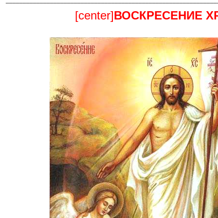
[center]
ВОСКРЕСЕНИЕ Х