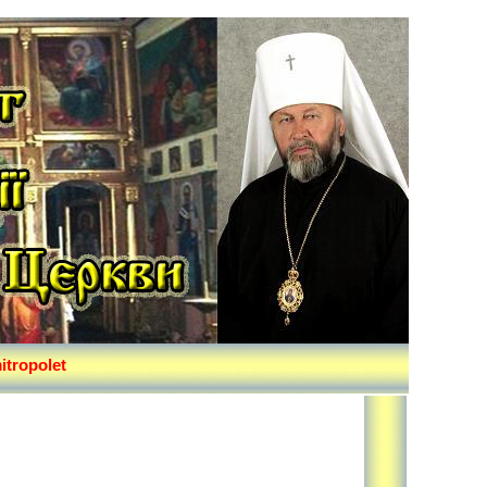
itropolet