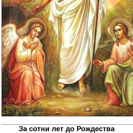
_______________________________________________________________
За сотни лет до Рождества