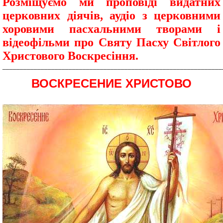
Розміщуємо ми проповіді видатних
церковних діячів, аудіо з церковними
хоровими пасхальними творами і
відеофільми про Святу Пасху Світлого
Христового Воскресіння.
_______________________________________________________________
ВОСКРЕСЕНИЕ ХРИСТОВО