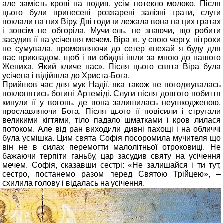
але замість крові на подив, усім потекло молоко. Після
цього були принесені розжарені залізні грати, слуги
поклали на них Віру. Дві години лежала вона на цих гратах
і зовсім не обгоріла. Мучитель, не знаючи, що робити
засудив її на усічення мечем. Віра ж, у свою чергу, нітрохи
не сумувала, промовляючи до сетер «нехай я буду для
вас прикладом, щоб і ви обидві ішли за мною до нашого
Жениха, Який кличе нас». Після цього свята Віра була
усічена і відійшла до Христа-Бога.
Прийшов час для мук Надії, яка також не погоджувалась
поклонятись богині Артеміді. Слуги після довгого побиття
кинули її у вогонь, де вона залишилась неушкодженою,
прославляючи Бога. Після цього її повісили і стругали
великими кігтями, тіло падало шматками і кров лилася
потоком. Але від ран виходили дивні пахощі і на обличчі
була усмішка. Цим свята Софія посоромила мучителя що
він не в силах перемогти малолітньої отроковиці. Не
бажаючи терпіти ганьбу, цар засудив святу на усічення
мечем. Софія, сказавши сестрі: «Не залишайся і ти тут,
сестро, постанемо разом перед Святою Трійцею», –
схилила голову і відалась на усічення.