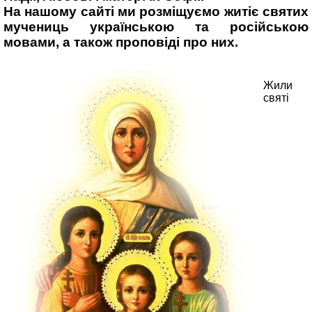
На нашому сайті ми розміщуємо житіє святих
мучениць українською та російською
мовами, а також проповіді про них.
Жили
святі