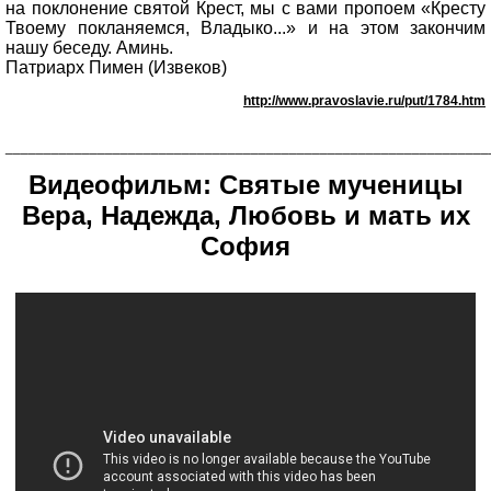
на поклонение святой Крест, мы с вами пропоем «Кресту
Твоему покланяемся, Владыко...» и на этом закончим
нашу беседу. Аминь.
Патриарх Пимен (Извеков)
http://www.pravoslavie.ru/put/1784.htm
_______________________________________________________________
Видеофильм: Святые мученицы
Вера, Надежда, Любовь и мать их
София