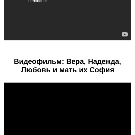
_______________________________________________________________
Видеофильм: Вера, Надежда,
Любовь и мать их София